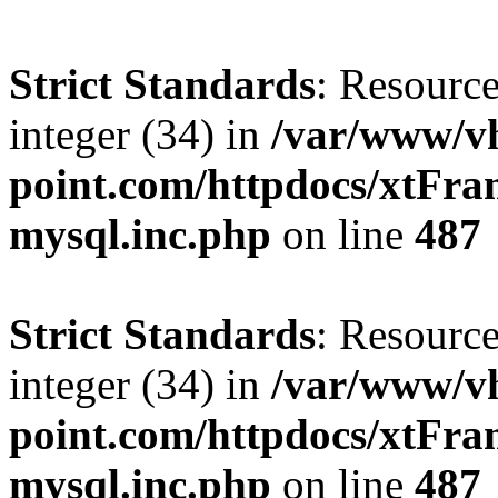
Strict Standards
: Resource
integer (34) in
/var/www/vh
point.com/httpdocs/xtFra
mysql.inc.php
on line
487
Strict Standards
: Resource
integer (34) in
/var/www/vh
point.com/httpdocs/xtFra
mysql.inc.php
on line
487